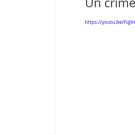
Un crime
https://youtu.be/FqJV