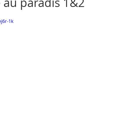
 au paradis 1&2
ej6r-1k