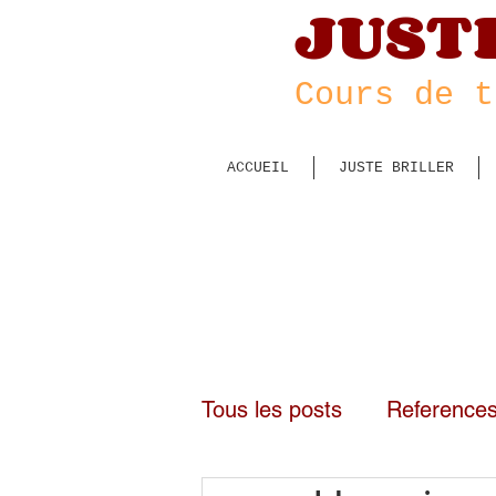
JUST
Cour
s de t
ACCUEIL
JUSTE BRILLER
Tous les posts
Reference