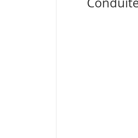
Conduite 