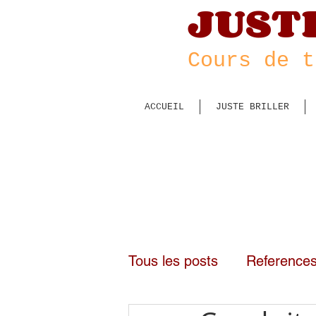
JUST
Cour
s de t
ACCUEIL
JUSTE BRILLER
Tous les posts
Reference