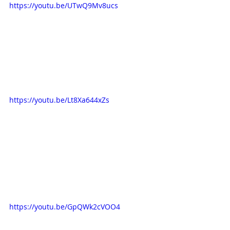
https://youtu.be/UTwQ9Mv8ucs
https://youtu.be/Lt8Xa644xZs
https://youtu.be/GpQWk2cVOO4