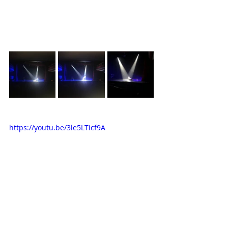
https://youtu.be/3le5LTicf9A